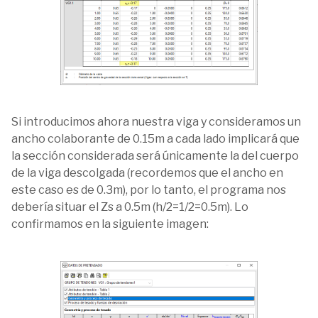
Si introducimos ahora nuestra viga y consideramos un
ancho colaborante de 0.15m a cada lado implicará que
la sección considerada será únicamente la del cuerpo
de la viga descolgada (recordemos que el ancho en
este caso es de 0.3m), por lo tanto, el programa nos
debería situar el Zs a 0.5m (h/2=1/2=0.5m). Lo
confirmamos en la siguiente imagen: