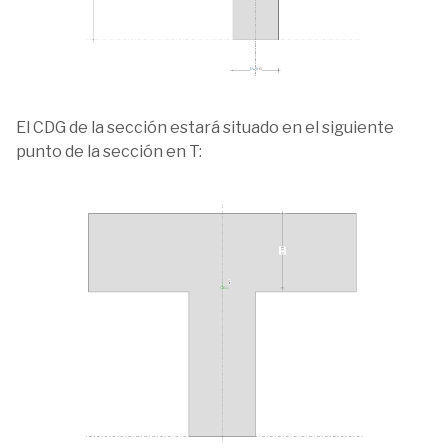
El CDG de la sección estará situado en el siguiente
punto de la sección en T: