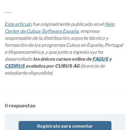
___
Este artículo
fue originalmente publicado en el
Help
Center de Cubus-Software España
, empresa
responsable de la distribución, soporte técnico y
formación de los programas Cubus en España, Portugal
e Hispanoamérica, y que junto a ingenio.xyz ha
desarrollado
los únicos cursos online de
FAGUS
y
CEDRUS
avalados por CUBUS AG
(licencia de
estudiante disponible).
0 respuestas
Regístrate para comentar