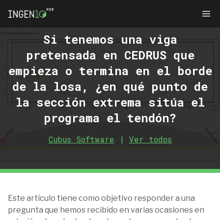
Si tenemos una viga
pretensada en CEDRUS que
empieza o termina en el borde
de la losa, ¿en qué punto de
la sección extrema sitúa el
programa el tendón?
Cubus Software
|
Ver todos
Este artículo tiene como objetivo responder a una
pregunta que hemos recibido en varias ocasiones en