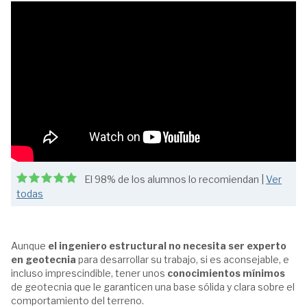
El 98% de los alumnos lo recomiendan |
Ver
todas
Aunque
el ingeniero estructural no necesita ser experto
en geotecnia
para desarrollar su trabajo, si es aconsejable, e
incluso imprescindible, tener unos
conocimientos mínimos
de geotecnia que le garanticen una base sólida y clara sobre el
comportamiento del terreno.