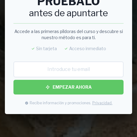
PRUÉBALO
antes de apuntarte
Accede a las primeras píldoras del curso y descubre si
nuestro método es para ti.
Sin tarjeta
Acceso inmediato
EMPEZAR AHORA
Recibe información y promociones.
Privacidad.