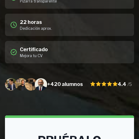
Pizarra transparente
22 horas
Dedicación aprox.
Certificado
Mejora tu CV
+420 alumnos
4.4
/5