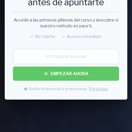
antes de apuntarte
Accede a las primeras píldoras del curso y descubre si
nuestro método es para ti.
Sin tarjeta
Acceso inmediato
EMPEZAR AHORA
Recibe información y promociones.
Privacidad.