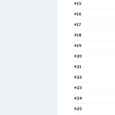
#15
#16
#17
#18
#19
#20
#21
#22
#23
#24
#25