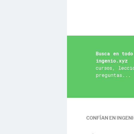
Busca en todo
ingenio.xyz
cursos, lecci
preguntas...
CONFÍAN EN INGEN