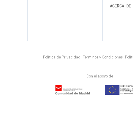
ACERCA DE
Política de Privacidad
·
Términos y Condiciones
·
Polí
Con el apoyo de