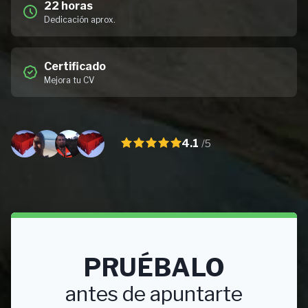
22 horas
Dedicación aprox.
Certificado
Mejora tu CV
4.1
/5
PRUÉBALO
antes de apuntarte