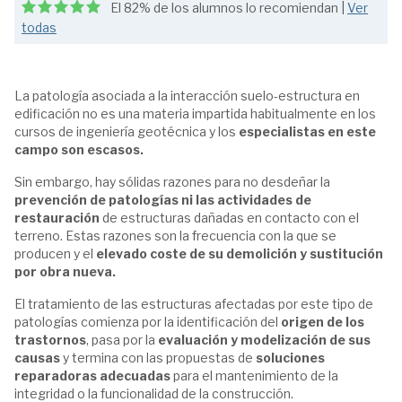
El 82% de los alumnos lo recomiendan |
Ver
todas
La patología asociada a la interacción suelo-estructura en
edificación no es una materia impartida habitualmente en los
cursos de ingeniería geotécnica y los
especialistas en este
campo son escasos.
Sin embargo, hay sólidas razones para no desdeñar la
prevención de patologías ni las actividades de
restauración
de estructuras dañadas en contacto con el
terreno. Estas razones son la frecuencia con la que se
producen y el
elevado coste de su demolición y sustitución
por obra nueva.
El tratamiento de las estructuras afectadas por este tipo de
patologías comienza por la identificación del
origen de los
trastornos
, pasa por la
evaluación y modelización de sus
causas
y termina con las propuestas de
soluciones
reparadoras adecuadas
para el mantenimiento de la
integridad o la funcionalidad de la construcción.