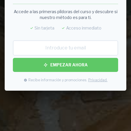
Accede a las primeras píldoras del curso y descubre si
nuestro método es para ti.
Sin tarjeta
Acceso inmediato
EMPEZAR AHORA
Recibe información y promociones.
Privacidad.