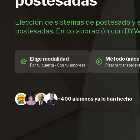
postesadas
Elección de sistemas de postesado y 
postesadas. En colaboración con DYW
Elige modalidad
Método único
Por tu cuenta / Con tu empresa
Pizarra transparen
+400 alumnos
ya lo han hecho