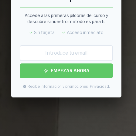
Accede a las primeras píldoras del curso y
descubre si nuestro método es para ti.
Sin tarjeta
Acceso inmediato
EMPEZAR AHORA
Recibe información y promociones.
Privacidad.