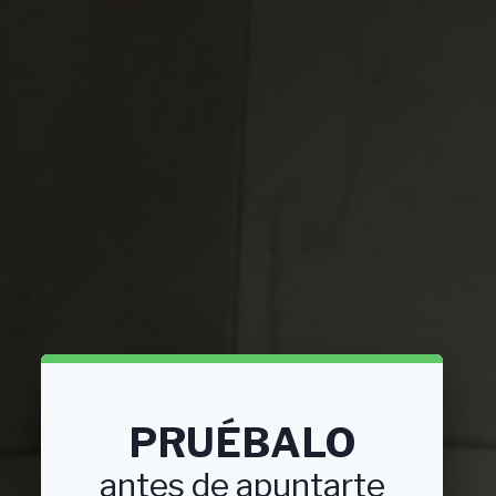
PRUÉBALO
antes de apuntarte