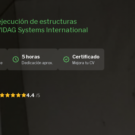
ejecución de estructuras
IDAG Systems International
5 horas
Certificado
te
Dedicación aprox.
Mejora tu CV
4.4
/5