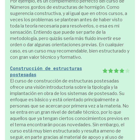
Por ejemplo, es un complemento perfecto del curso de
Números gordos de estructuras de hormigón. Como
sugerencia constructiva, y al igual que en otros cursos, a
veces los problemas se plantean antes de haber visto
toda la teoría necesaria para resolverlos, o esa es mi
sensación. Entiendo que puede ser parte de la
metodología, pero quizás sería más fluido invertir ese
orden o dar algunas orientaciones previas. En cualquier
caso, es un curso muy recomendable, bien estructurado y
con gran valor técnico y formativo.
Construcción de estructuras
postesadas
El curso de construcción de estructuras postesadas
ofrece una visión introductoria sobre la tipología y la
implantación en obra de los sistemas de postesado. Su
enfoque es básico y está orientado principalmente a
personas que se acercan por primera vez a la materia. No
se entra en un gran nivel de detalle técnico, por lo que
aquellos que ya tengan ciertos conocimientos previos en
el tema encontrarán pocas novedades. Sin embargo, el
curso está muy bien estructurado y resulta ameno de
seguir, en parte gracias al material de apoyo y al uso de