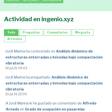
CURIOSO
APLICADO
ENTUSIASTA
Actividad en ingenio.xyz
Todo
Preguntas
Comentarios
Me gusta
Artículos
Jordi Marina ha contestado en
Análisis dinámico de
estructuras enterradas y bóvedas bajo compactación
vibratoria
14 jul 26 09:03
Jordi Marina ha preguntado:
Análisis dinámico de
estructuras enterradas y bóvedas bajo compactación
vibratoria
10 jul 26 22:00
A Jordi Marina le ha gustado un comentario de
Alfredo
Arnedo
en
Grado de ocupación en pasarelas