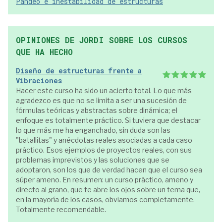
Pandeo e inestabilidad de estructuras
OPINIONES DE JORDI SOBRE LOS CURSOS
QUE HA HECHO
Diseño de estructuras frente a
Vibraciones
Hacer este curso ha sido un acierto total. Lo que más
agradezco es que no se limita a ser una sucesión de
fórmulas teóricas y abstractas sobre dinámica; el
enfoque es totalmente práctico. Si tuviera que destacar
lo que más me ha enganchado, sin duda son las
"batallitas" y anécdotas reales asociadas a cada caso
práctico. Esos ejemplos de proyectos reales, con sus
problemas imprevistos y las soluciones que se
adoptaron, son los que de verdad hacen que el curso sea
súper ameno. En resumen: un curso práctico, ameno y
directo al grano, que te abre los ojos sobre un tema que,
en la mayoría de los casos, obviamos completamente.
Totalmente recomendable.