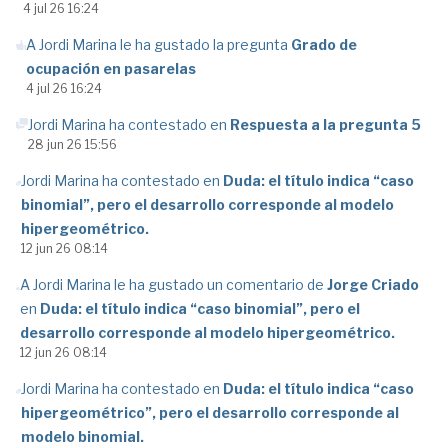
4 jul 26 16:24
A Jordi Marina le ha gustado la pregunta
Grado de
ocupación en pasarelas
4 jul 26 16:24
Jordi Marina ha contestado en
Respuesta a la pregunta 5
28 jun 26 15:56
Jordi Marina ha contestado en
Duda: el título indica “caso
binomial”, pero el desarrollo corresponde al modelo
hipergeométrico.
12 jun 26 08:14
A Jordi Marina le ha gustado un comentario de
Jorge Criado
en
Duda: el título indica “caso binomial”, pero el
desarrollo corresponde al modelo hipergeométrico.
12 jun 26 08:14
Jordi Marina ha contestado en
Duda: el título indica “caso
hipergeométrico”, pero el desarrollo corresponde al
modelo binomial.