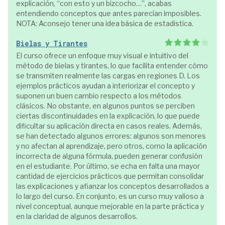
explicación, “con esto y un bizcocho…”, acabas
entendiendo conceptos que antes parecían imposibles.
NOTA: Aconsejo tener una idea básica de estadistica.
Bielas y Tirantes
El curso ofrece un enfoque muy visual e intuitivo del
método de bielas y tirantes, lo que facilita entender cómo
se transmiten realmente las cargas en regiones D. Los
ejemplos prácticos ayudan a interiorizar el concepto y
suponen un buen cambio respecto a los métodos
clásicos. No obstante, en algunos puntos se perciben
ciertas discontinuidades en la explicación, lo que puede
dificultar su aplicación directa en casos reales. Además,
se han detectado algunos errores: algunos son menores
y no afectan al aprendizaje, pero otros, como la aplicación
incorrecta de alguna fórmula, pueden generar confusión
en el estudiante. Por último, se echa en falta una mayor
cantidad de ejercicios prácticos que permitan consolidar
las explicaciones y afianzar los conceptos desarrollados a
lo largo del curso. En conjunto, es un curso muy valioso a
nivel conceptual, aunque mejorable en la parte práctica y
en la claridad de algunos desarrollos.