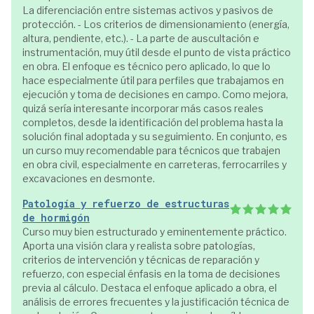
La diferenciación entre sistemas activos y pasivos de
protección. - Los criterios de dimensionamiento (energía,
altura, pendiente, etc.). - La parte de auscultación e
instrumentación, muy útil desde el punto de vista práctico
en obra. El enfoque es técnico pero aplicado, lo que lo
hace especialmente útil para perfiles que trabajamos en
ejecución y toma de decisiones en campo. Como mejora,
quizá sería interesante incorporar más casos reales
completos, desde la identificación del problema hasta la
solución final adoptada y su seguimiento. En conjunto, es
un curso muy recomendable para técnicos que trabajen
en obra civil, especialmente en carreteras, ferrocarriles y
excavaciones en desmonte.
Patología y refuerzo de estructuras
de hormigón
Curso muy bien estructurado y eminentemente práctico.
Aporta una visión clara y realista sobre patologías,
criterios de intervención y técnicas de reparación y
refuerzo, con especial énfasis en la toma de decisiones
previa al cálculo. Destaca el enfoque aplicado a obra, el
análisis de errores frecuentes y la justificación técnica de