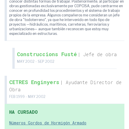
conocer distintas formas de trabajar. Posteriormente, al participar en
obras gestionadas exclusivamente por COPCISA, pude centrarme en
conocer en profundidad los procedimientos y el sistema de trabajo
propios de la empresa. Algunos compañeros me consideran un jefe
de obra "todoterreno", ya que he intervenido en todo tipo de
proyectos —hidráulicos, marítimos, carreteras, ferroviarios y
urbanizaciones— aunque también reconocen que estoy muy
especializado en estructuras.
Construccions Fusté
| Jefe de obra
MAY 2002 - SEP 2002
CETRES Enginyers
| Ayudante Director de
Obra
FEB 1999 - MAY 2002
HA CURSADO
Números Gordos de Hormigón Armado