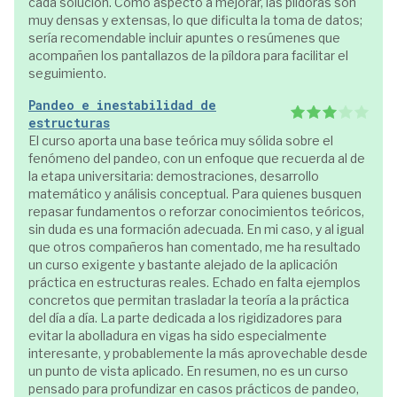
cada solución. Como aspecto a mejorar, las píldoras son
muy densas y extensas, lo que dificulta la toma de datos;
sería recomendable incluir apuntes o resúmenes que
acompañen los pantallazos de la píldora para facilitar el
seguimiento.
Pandeo e inestabilidad de
estructuras
El curso aporta una base teórica muy sólida sobre el
fenómeno del pandeo, con un enfoque que recuerda al de
la etapa universitaria: demostraciones, desarrollo
matemático y análisis conceptual. Para quienes busquen
repasar fundamentos o reforzar conocimientos teóricos,
sin duda es una formación adecuada. En mi caso, y al igual
que otros compañeros han comentado, me ha resultado
un curso exigente y bastante alejado de la aplicación
práctica en estructuras reales. Echado en falta ejemplos
concretos que permitan trasladar la teoría a la práctica
del día a día. La parte dedicada a los rigidizadores para
evitar la abolladura en vigas ha sido especialmente
interesante, y probablemente la más aprovechable desde
un punto de vista aplicado. En resumen, no es un curso
pensado para profundizar en casos prácticos de pandeo,