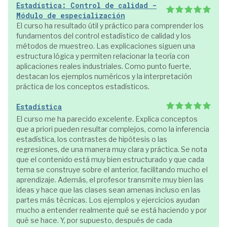
Estadística: Control de calidad -
Módulo de especialización
El curso ha resultado útil y práctico para comprender los
fundamentos del control estadístico de calidad y los
métodos de muestreo. Las explicaciones siguen una
estructura lógica y permiten relacionar la teoría con
aplicaciones reales industriales. Como punto fuerte,
destacan los ejemplos numéricos y la interpretación
práctica de los conceptos estadísticos.
Estadística
El curso me ha parecido excelente. Explica conceptos
que a priori pueden resultar complejos, como la inferencia
estadística, los contrastes de hipótesis o las
regresiones, de una manera muy clara y práctica. Se nota
que el contenido está muy bien estructurado y que cada
tema se construye sobre el anterior, facilitando mucho el
aprendizaje. Además, el profesor transmite muy bien las
ideas y hace que las clases sean amenas incluso en las
partes más técnicas. Los ejemplos y ejercicios ayudan
mucho a entender realmente qué se está haciendo y por
qué se hace. Y, por supuesto, después de cada