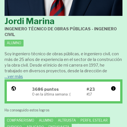
Jordi Marina
INGENIERO TÉCNICO DE OBRAS PÚBLICAS - INGENIERO
CIVIL
ALUMNO
Soy ingeniero técnico de obras públicas, e ingeniero civil, con
más de 25 años de experiencia en el sector de la construcción
y la obra civil. Desde el inicio de mi carrera en 1997, he
trabajado en diversos proyectos, desde la dirección de
…ver más
3686 puntos
#23
0 en la última semana :(
#17
Ha conseguido estos logros
COMPAÑERISMO
ALUMNO
ALTRUISTA
PERFIL ESTELAR