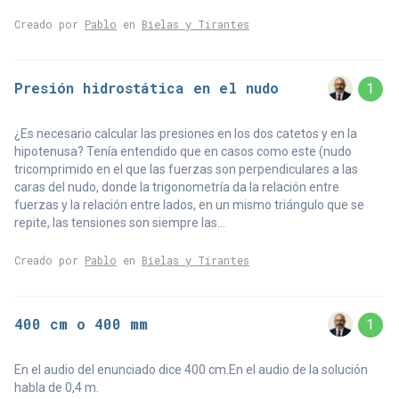
Creado por
Pablo
en
Bielas y Tirantes
Presión hidrostática en el nudo
1
¿Es necesario calcular las presiones en los dos catetos y en la
hipotenusa? Tenía entendido que en casos como este (nudo
tricomprimido en el que las fuerzas son perpendiculares a las
caras del nudo, donde la trigonometría da la relación entre
fuerzas y la relación entre lados, en un mismo triángulo que se
repite, las tensiones son siempre las...
Creado por
Pablo
en
Bielas y Tirantes
400 cm o 400 mm
1
En el audio del enunciado dice 400 cm.En el audio de la solución
habla de 0,4 m.