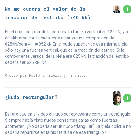
No me cuadra el valor de la
1
tracción del estribo (740 kN)
En el nudo del pilar de la derecha la fuerza vertical es 625 kN, y al
equilibrarse con la biela, esta alcanza una compresión de
625kN/sen(41º)=952 kN.En el nudo superior de esa misma biela,
sólo hay una fuerza vertical, que es la tracción del estribo. Si la
componente vertical de la biela era 625 kN, la tracción del estribo
deberá ser 625 kN. No...
Creado por
Pablo
en
Bielas y Tirantes
¿Nudo rectangular?
1
Es raro que en el video el nudo se represente como un rectángulo.
Siempre había visto nudos con tantas caras como fuerzas
acometen. ¿No debería ser un nudo triangular? La biela oblicua no
debería repartirse en la hipotenusa de ese triángulo?