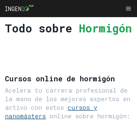
Todo sobre
Hormigón
Cursos online de hormigón
Acelera tu carrera profesional de
la mano de los mejores expertos en
activo con estos
cursos y
nanomásters
online sobre hormigón: