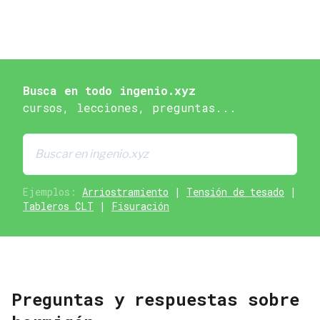
Busca en todo ingenio.xyz
cursos, lecciones, preguntas...
Ejemplos:
Arriostramiento
|
Tensión de tesado
|
Tableros CLT
|
Fisuración
Preguntas y respuestas sobre