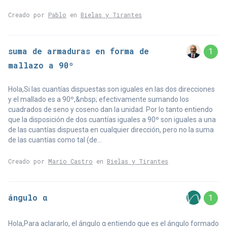
Creado por
Pablo
en
Bielas y Tirantes
suma de armaduras en forma de
1
mallazo a 90º
Hola,Si las cuantías dispuestas son iguales en las dos direcciones
y el mallado es a 90º,&nbsp; efectivamente sumando los
cuadrados de seno y coseno dan la unidad. Por lo tanto entiendo
que la disposición de dos cuantías iguales a 90º son iguales a una
de las cuantías dispuesta en cualquier dirección, pero no la suma
de las cuantías como tal (de...
Creado por
Mario Castro
en
Bielas y Tirantes
ángulo α
1
Hola,Para aclararlo, el ángulo α entiendo que es el ángulo formado