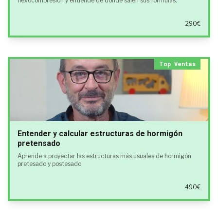
flexocompresión y entiende de dónde salen sus fórmulas.
290€
Top Ventas
Entender y calcular estructuras de hormigón
pretensado
Aprende a proyectar las estructuras más usuales de hormigón
pretesado y postesado
490€