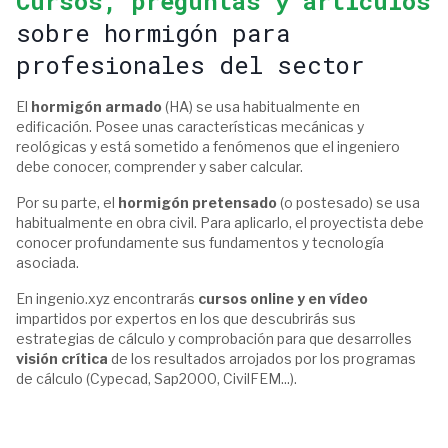
Cursos, preguntas y artículos
sobre hormigón para
profesionales del sector
El
hormigón armado
(HA) se usa habitualmente en
edificación. Posee unas características mecánicas y
reológicas y está sometido a fenómenos que el ingeniero
debe conocer, comprender y saber calcular.
Por su parte, el
hormigón pretensado
(o postesado) se usa
habitualmente en obra civil. Para aplicarlo, el proyectista debe
conocer profundamente sus fundamentos y tecnología
asociada.
En ingenio.xyz encontrarás
cursos online y en vídeo
impartidos por expertos en los que descubrirás sus
estrategias de cálculo y comprobación para que desarrolles
visión crítica
de los resultados arrojados por los programas
de cálculo (Cypecad, Sap2000, CivilFEM...).