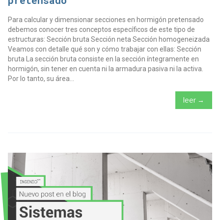
Para calcular y dimensionar secciones en hormigón pretensado
debemos conocer tres conceptos específicos de este tipo de
estructuras: Sección bruta Sección neta Sección homogeneizada
Veamos con detalle qué son y cómo trabajar con ellas: Sección
bruta La sección bruta consiste en la sección íntegramente en
hormigón, sin tener en cuenta ni la armadura pasiva ni la activa.
Por lo tanto, su área...
leer →