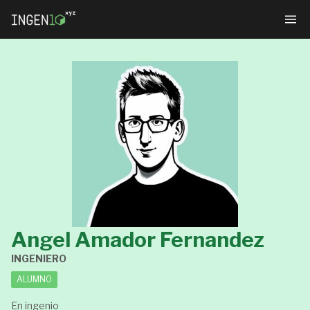
Angel Amador Fernandez
INGENIERO
ALUMNO
En ingenio