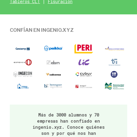
Tableros CLT
|
Fisuración
CONFÍAN EN INGENIO.XYZ
Más de 3000 alumnos y 70
empresas han confiado en
ingenio.xyz. Conoce quiénes
son y por qué nos han