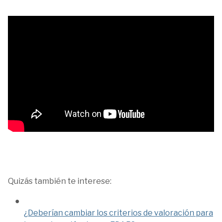
Quizás también te interese:
¿Deberían cambiar los criterios de valoración para