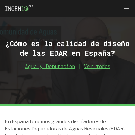
¿Cómo es la calidad de diseño
de las EDAR en España?
Agua y Depuración
|
Ver todos
En España tenemos grandes diseñadores de
Estaciones Depuradoras de Aguas Residuales (EDAR).