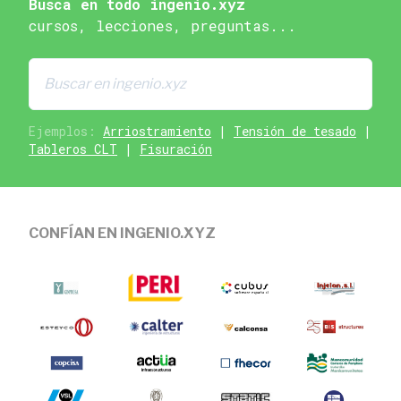
Busca en todo ingenio.xyz
cursos, lecciones, preguntas...
Ejemplos:
Arriostramiento
|
Tensión de tesado
|
Tableros CLT
|
Fisuración
CONFÍAN EN INGENIO.XYZ