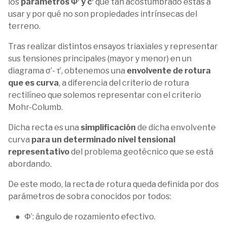
los
parámetros Φ’ y c’
que tan acostumbrado estás a
usar y por qué no son propiedades intrínsecas del
terreno.
Tras realizar distintos ensayos triaxiales y representar
sus tensiones principales (mayor y menor) en un
diagrama σ’- τ’, obtenemos una
envolvente de rotura
que es curva
, a diferencia del criterio de rotura
rectilíneo que solemos representar con el criterio
Mohr-Columb.
Dicha recta es una
simplificación
de dicha envolvente
curva
para un determinado nivel tensional
representativo
del problema geotécnico que se está
abordando.
De este modo, la recta de rotura queda definida por dos
parámetros de sobra conocidos por todos:
Φ’: ángulo de rozamiento efectivo.