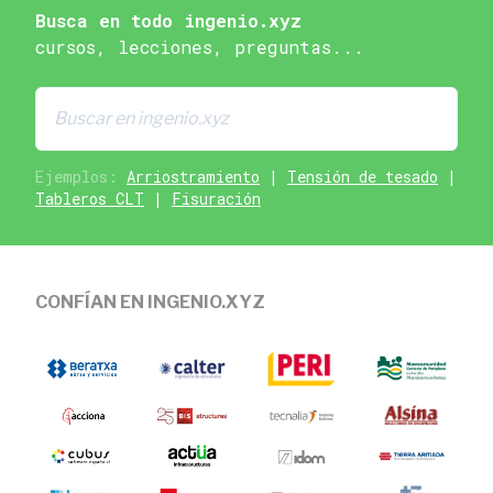
Busca en todo ingenio.xyz
cursos, lecciones, preguntas...
Ejemplos:
Arriostramiento
|
Tensión de tesado
|
Tableros CLT
|
Fisuración
CONFÍAN EN INGENIO.XYZ