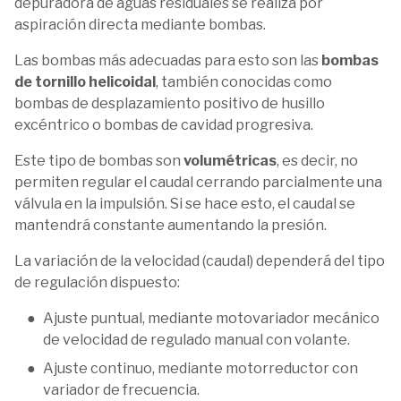
depuradora de aguas residuales se realiza por
aspiración directa mediante bombas.
Las bombas más adecuadas para esto son las
bombas
de tornillo helicoidal
, también conocidas como
bombas de desplazamiento positivo de husillo
excéntrico o bombas de cavidad progresiva.
Este tipo de bombas son
volumétricas
, es decir, no
permiten regular el caudal cerrando parcialmente una
válvula en la impulsión. Si se hace esto, el caudal se
mantendrá constante aumentando la presión.
La variación de la velocidad (caudal) dependerá del tipo
de regulación dispuesto:
Ajuste puntual, mediante motovariador mecánico
de velocidad de regulado manual con volante.
Ajuste continuo, mediante motorreductor con
variador de frecuencia.