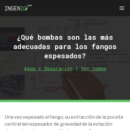
¿Qué bombas son las más
adecuadas para los fangos
espesados?
Agua y Depuración
|
Ver todos
Una vez espesado el fango, su extracción de la poceta
central del espesador de gravedad de la estación