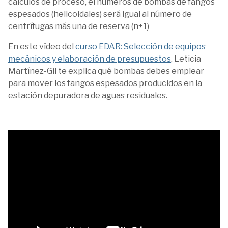
cálculos de proceso, el números de bombas de fangos
espesados (helicoidales) será igual al número de
centrífugas más una de reserva (n+1)
En este vídeo del
curso EDAR: Selección de equipos
mecánicos y elaboración de presupuestos
, Leticia
Martínez-Gil te explica qué bombas debes emplear
para mover los fangos espesados producidos en la
estación depuradora de aguas residuales.