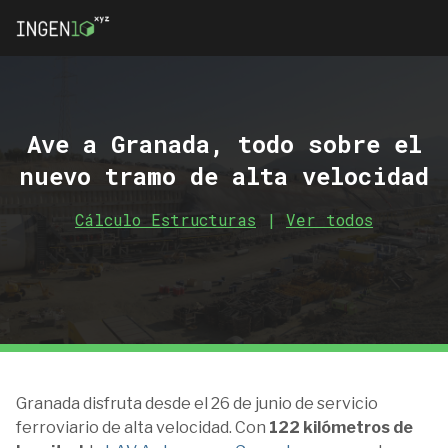
Ave a Granada, todo sobre el
nuevo tramo de alta velocidad
Cálculo Estructuras
|
Ver todos
Granada disfruta desde el 26 de junio de servicio
ferroviario de alta velocidad. Con
122 kilómetros de