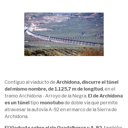
Contiguo al viaducto de
Archidona, discurre el túnel
del mismo nombre, de 1.125,7 m de longitud
, en el
tramo Archidona - Arroyo de la Negra.
El de Archidona
es un túnel
tipo
monotubo
de doble vía que permite
atravesar la autovía A-92 en el marco de la Sierra de
Archidona.
El Viaducto sobre el río Guadalhorce y A-92
, también