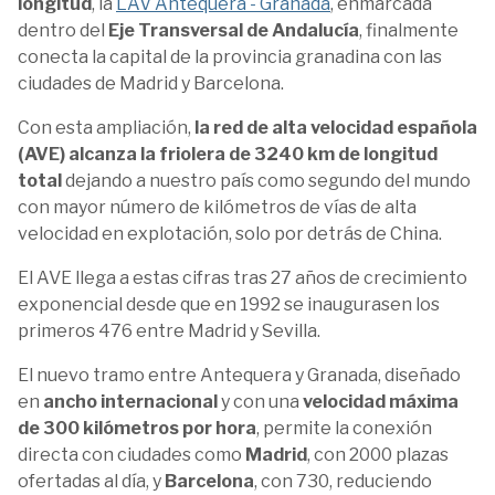
longitud
, la
LAV Antequera - Granada
, enmarcada
dentro del
Eje Transversal de Andalucía
, finalmente
conecta la capital de la provincia granadina con las
ciudades de Madrid y Barcelona.
Con esta ampliación,
la red de alta velocidad española
(AVE) alcanza la friolera de 3240 km de longitud
total
dejando a nuestro país como segundo del mundo
con mayor número de kilómetros de vías de alta
velocidad en explotación, solo por detrás de China.
El AVE llega a estas cifras tras 27 años de crecimiento
exponencial desde que en 1992 se inaugurasen los
primeros 476 entre Madrid y Sevilla.
El nuevo tramo entre Antequera y Granada, diseñado
en
ancho internacional
y con una
velocidad máxima
de 300 kilómetros por hora
, permite la conexión
directa con ciudades como
Madrid
, con 2000 plazas
ofertadas al día, y
Barcelona
, con 730, reduciendo