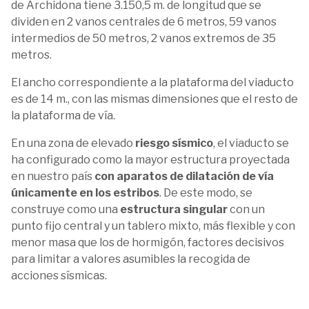
de Archidona tiene 3.150,5 m. de longitud que se
dividen en 2 vanos centrales de 6 metros, 59 vanos
intermedios de 50 metros, 2 vanos extremos de 35
metros.
El ancho correspondiente a la plataforma del viaducto
es de 14 m., con las mismas dimensiones que el resto de
la plataforma de vía.
En una zona de elevado
riesgo sísmico
, el viaducto se
ha configurado como la mayor estructura proyectada
en nuestro país
con aparatos de dilatación de vía
únicamente en los estribos
. De este modo, se
construye como una
estructura singular
con un
punto fijo central y un tablero mixto, más flexible y con
menor masa que los de hormigón, factores decisivos
para limitar a valores asumibles la recogida de
acciones sísmicas.