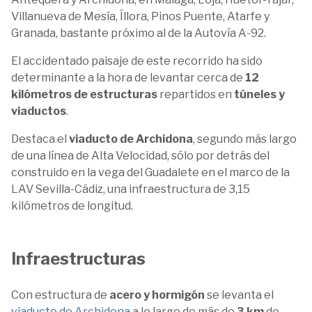
Villanueva de Mesía, Íllora, Pinos Puente, Atarfe y
Granada, bastante próximo al de la Autovía A-92.
El accidentado paisaje de este recorrido ha sido
determinante a la hora de levantar cerca de
12
kilómetros de estructuras
repartidos en
túneles y
viaductos
.
Destaca el
viaducto de Archidona
, segundo más largo
de una línea de Alta Velocidad, sólo por detrás del
construido en la vega del Guadalete en el marco de la
LAV Sevilla-Cádiz, una infraestructura de 3,15
kilómetros de longitud.
Infraestructuras
Con estructura de
acero y hormigón
se levanta el
viaducto de Archidona
a lo largo de más de
3 km
de