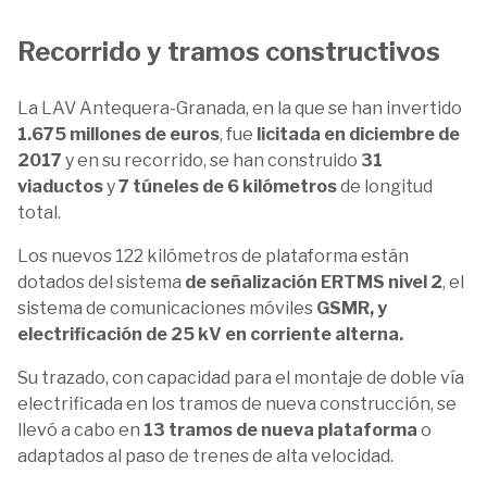
Recorrido y tramos constructivos
La LAV Antequera-Granada, en la que se han invertido
1.675 millones de euros
, fue
licitada en diciembre de
2017
y en su recorrido, se han construido
31
viaductos
y
7 túneles de 6 kilómetros
de longitud
total.
Los nuevos 122 kilómetros de plataforma están
dotados del sistema
de señalización ERTMS nivel 2
, el
sistema de comunicaciones móviles
GSMR, y
electrificación de 25 kV en corriente alterna.
Su trazado, con capacidad para el montaje de doble vía
electrificada en los tramos de nueva construcción, se
llevó a cabo en
13 tramos de nueva plataforma
o
adaptados al paso de trenes de alta velocidad.