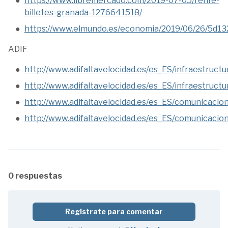
https://www.libremercado.com/2019-07-05/renfe-
billetes-granada-1276641518/
https://www.elmundo.es/economia/2019/06/26/5d
ADIF
http://www.adifaltavelocidad.es/es_ES/infraestruct
http://www.adifaltavelocidad.es/es_ES/infraestruc
http://www.adifaltavelocidad.es/es_ES/comunicacio
http://www.adifaltavelocidad.es/es_ES/comunicacio
0 respuestas
Regístrate para comentar