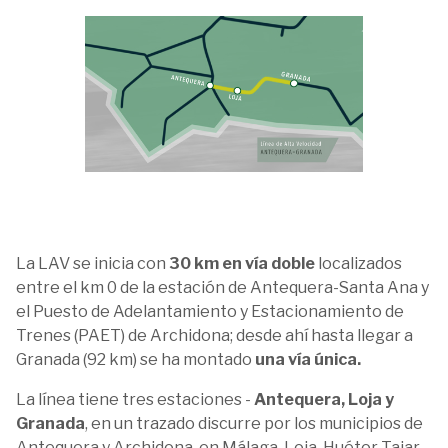
La LAV se inicia con
30 km en vía doble
localizados
entre el km 0 de la estación de Antequera-Santa Ana y
el Puesto de Adelantamiento y Estacionamiento de
Trenes (PAET) de Archidona; desde ahí hasta llegar a
Granada (92 km) se ha montado
una vía única.
La línea tiene tres estaciones -
Antequera, Loja y
Granada
, en un trazado discurre por los municipios de
Antequera y Archidona, en Málaga, Loja, Huétor-Tajar,