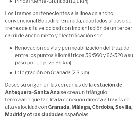
Pinos Puente-Granada (12,1 km)
Los tramos pertenecientes a la línea de ancho
convencional Bobadilla-Granada, adaptados al paso de
trenes de alta velocidad con implantación de un tercer
carril de ancho mixto y electrificación son:
Renovación de vía y permeabilización del trazado
entre los puntos kilométricos 59/560 y 86/520 a su
paso por Loja (26,96 km).
Integración en Granada (2,3 km).
Desde su origen en las cercanías de la
estación de
Antequera-Santa Ana
se crea un triángulo
ferroviario que facilita la conexión directa a través de
alta velocidad con
Granada, Málaga, Córdoba, Sevilla,
Madrid y otras ciudades
españolas.