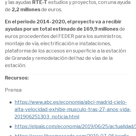
y las ayudas
RTE-T
estudios y proyectos, con una ayuda
de
2,2 millones
de euros.
En el periodo 2014-2020, el proyecto va a recibir
ayudas por un total estimado de 169,9 millones
de
euros procedentes del FEDER para los suministros,
montaje de vía, electrificación e instalaciones,
plataforma de los accesos en superficie a la estación
de Granada y remodelación del haz de vías de la
estación.
Recursos:
Prensa
https://www.abc.es/economia/abci-madrid-cielo-
alta-velocidad-exhibe-musculo-tras-27-anos-vida-
201906251303_noticia.html
https://elpais.com/economia/2019/06/25/actualida