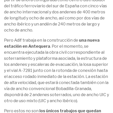
del tráfico ferroviario del sur de España con cinco vías
de ancho internacional y dos andenes de 400 metros
de longitud y ocho de ancho, así como por dos vías de
ancho ibérico y un andén de 240 metros de largo y
ocho de ancho.
Pero Adif trabaja en la construcción de
una nueva
estación en Antequera
. Por el momento, se
encuentra ejecutada la obra civil correspondiente al
soterramiento y plataforma asociada, la estructura de
los andenes y escaleras de evacuación, la losa superior
y el vial A-7281 junto con la rotonda de conexión hasta
el acceso rodado inmediato de la estación. La estación
de alta velocidad, que estará conectada también con la
vía de ancho convencional Bobadilla-Granada,
dispondrá de 2 andenes soterrados, uno de ancho UIC y
otro de uso mixto (UIC y ancho ibérico).
Pero estos no son
los únicos trabajos que quedan