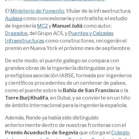
El
Ministerio de Fomento
, titular de la infraestructura;
Audasa
como concesionaria y contratista; el estudio
de ingeniería
MC2
y
Manuel Juliá
como autor;
Dragados
, del Grupo ACS, y
Puentes y Calzadas
Infraestructuras
como constructores, recogerán el
premio en Nueva York el próximo mes de septiembre.
De este modo, el puente gallego se compara con
grandes obras de la Ingeniería distinguidas por la
prestigiosa asociación IABSE, formada por ingenieros
y científicos procedentes de un centenar de países,
como el puente sobre la
Bahía de San Francisco
o la
Torre Burj Khalifa
, en Dubai, y se convierte en un hito
de ámbito internacional para la Ingeniería española.
Además, Rande ya había sido distinguido
anteriormente dentro de nuestras fronteras con el
Premio Acueducto de Segovia
que otorga el
Colegio