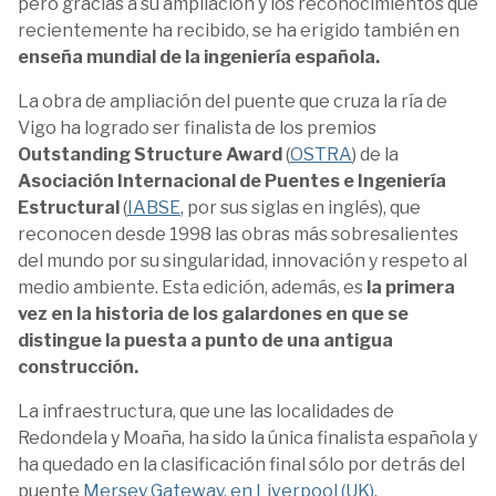
pero gracias a su ampliación y los reconocimientos que
recientemente ha recibido, se ha erigido también en
enseña mundial de la ingeniería española.
La obra de ampliación del puente que cruza la ría de
Vigo ha logrado ser finalista de los premios
Outstanding Structure Award
(
OSTRA
) de la
Asociación Internacional de Puentes e Ingeniería
Estructural
(
IABSE
, por sus siglas en inglés), que
reconocen desde 1998 las obras más sobresalientes
del mundo por su singularidad, innovación y respeto al
medio ambiente. Esta edición, además, es
la primera
vez en la historia de los galardones en que se
distingue la puesta a punto de una antigua
construcción.
La infraestructura, que une las localidades de
Redondela y Moaña, ha sido la única finalista española y
ha quedado en la clasificación final sólo por detrás del
puente
Mersey Gateway, en Liverpool (UK)
.