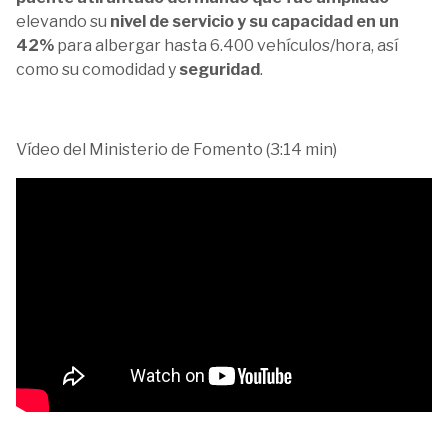
elevando su
nivel de servicio y su capacidad en un
42%
para albergar hasta 6.400 vehículos/hora, así
como su comodidad y
seguridad
.
Vídeo del Ministerio de Fomento (3:14 min)