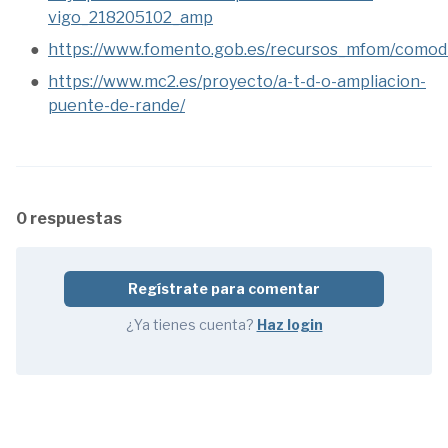
vigo_218205102_amp
https://www.fomento.gob.es/recursos_mfom/comodi
https://www.mc2.es/proyecto/a-t-d-o-ampliacion-
puente-de-rande/
0 respuestas
Regístrate para comentar
¿Ya tienes cuenta?
Haz login