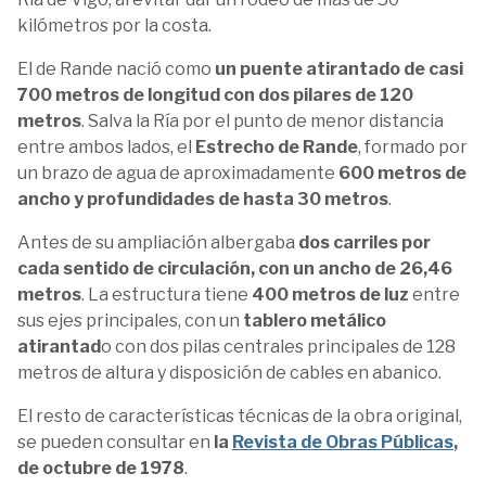
kilómetros por la costa.
El de Rande nació como
un puente atirantado de casi
700 metros de longitud con dos pilares de 120
metros
. Salva la Ría por el punto de menor distancia
entre ambos lados, el
Estrecho de Rande
, formado por
un brazo de agua de aproximadamente
600 metros de
ancho y profundidades de hasta 30 metros
.
Antes de su ampliación albergaba
dos carriles por
cada sentido de circulación, con un ancho de 26,46
metros
. La estructura tiene
400 metros de luz
entre
sus ejes principales, con un
tablero metálico
atirantad
o con dos pilas centrales principales de 128
metros de altura y disposición de cables en abanico.
El resto de características técnicas de la obra original,
se pueden consultar en
la
Revista de Obras Públicas
,
de octubre de 1978
.