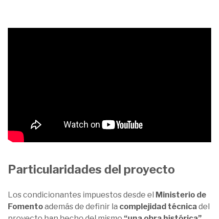
Particularidades del proyecto
Los condicionantes impuestos desde el
Ministerio de
Fomento
además de definir la
complejidad técnica
del
proyecto han hecho del mismo
“una obra histórica”
,