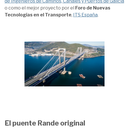
de Ingenieros de Caminos, Canales y Puertos de Galicia
o como el mejor proyecto por el
Foro de Nuevas
Tecnologías en el Transporte
,
ITS España
.
El puente Rande original