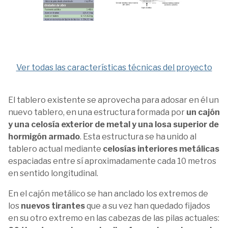
Ver todas las características técnicas del proyecto
El tablero existente se aprovecha para adosar en él un
nuevo tablero, en una estructura formada por
un cajón
y una celosía exterior de metal y una losa superior de
hormigón armado
. Esta estructura se ha unido al
tablero actual mediante
celosías interiores metálicas
espaciadas entre sí aproximadamente cada 10 metros
en sentido longitudinal.
En el cajón metálico se han anclado los extremos de
los
nuevos tirantes
que a su vez han quedado fijados
en su otro extremo en las cabezas de las pilas actuales: