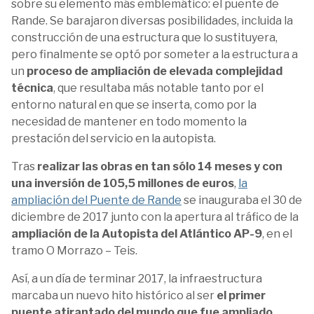
sobre su elemento más emblemático: el puente de
Rande. Se barajaron diversas posibilidades, incluida la
construcción de una estructura que lo sustituyera,
pero finalmente se optó por someter a la estructura a
un
proceso de ampliación de elevada complejidad
técnica
, que resultaba más notable tanto por el
entorno natural en que se inserta, como por la
necesidad de mantener en todo momento la
prestación del servicio en la autopista.
Tras
realizar las obras en tan sólo 14 meses y con
una inversión de 105,5 millones de euros
,
la
ampliación del Puente de Rande
se inauguraba el 30 de
diciembre de 2017 junto con la apertura al tráfico de la
ampliación de la Autopista del Atlántico AP-9
, en el
tramo O Morrazo – Teis.
Así, a un día de terminar 2017, la infraestructura
marcaba un nuevo hito histórico al ser
el primer
puente atirantado del mundo que fue ampliado