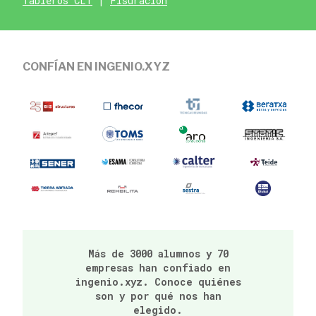
Tableros CLT
|
Fisuración
CONFÍAN EN INGENIO.XYZ
Más de 3000 alumnos y 70
empresas han confiado en
ingenio.xyz. Conoce quiénes
son y por qué nos han
elegido.