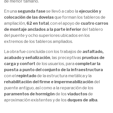
de menor tamaño.
En una
segunda fase
se llevó a cabo la
ejecución y
colocación de las dovelas
que forman los tableros de
ampliación,
62 en total
, con el apoyo de
cuatro carros
de montaje anclados a la parte inferior
del tablero
del puente y ocho superiores ubicados en los
extremos de los tableros ampliados.
La obra fue concluida con los trabajos de
asfaltado,
acabado y señalización
, las preceptivas
pruebas de
carga y confort
de los usuarios, para
completar la
puesta a punto del conjunto de la infraestructura
con el
repintado
de la estructura metálica y la
rehabilitación del firme e impermeabilización
del
puente antiguo, así como a la reparación de los
paramentos de hormigón
de los
viaductos
de
aproximación existentes y de los
duques de alba
.