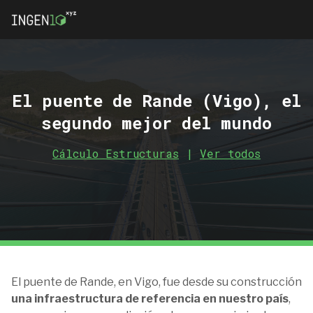
El puente de Rande (Vigo), el
segundo mejor del mundo
Cálculo Estructuras
|
Ver todos
El puente de Rande, en Vigo, fue desde su construcción
una infraestructura de referencia en nuestro país
,