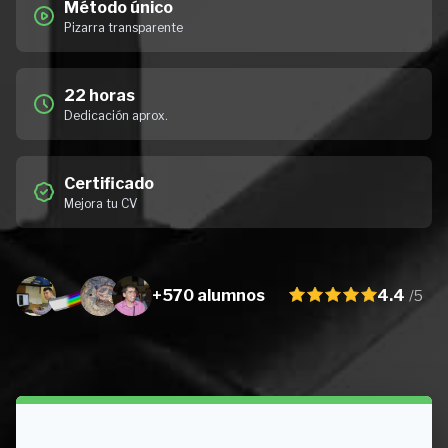
Método único
Pizarra transparente
22 horas
Dedicación aprox.
Certificado
Mejora tu CV
+570 alumnos
4.4
/5