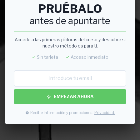
PRUÉBALO
antes de apuntarte
Accede a las primeras píldoras del curso y descubre si
nuestro método es para ti.
Sin tarjeta
Acceso inmediato
EMPEZAR AHORA
Recibe información y promociones.
Privacidad.