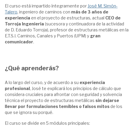
El curso está impartido íntegramente por
José M. Simón-
Talero
, ingeniero de caminos con
más de 3 años de
experiencia
en el proyecto de estructuras, actual
CEO de
Torroja Ingeniería
(sucesora y continuadora de la actividad
de D. Eduardo Torroja), profesor de estructuras metálicas en la
E.T.S.I. Caminos, Canales y Puertos (UPM) y
gran
comunicador
.
¿Qué aprenderás?
A lo largo del curso, y de acuerdo a su
experiencia
profesional
, José te explicará los principios de cálculo que
considera cruciales para afrontar con seguridad y solvencia
técnica el proyecto de estructuras metálicas
sin dejarse
llevar por formulaciones temibles o falsos mitos
de los
que se ignora su porqué.
El curso se divide en 5 módulos principales: