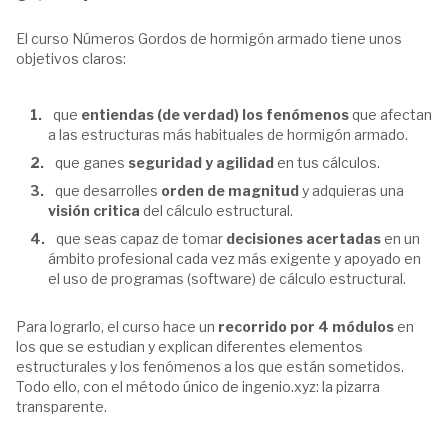
El curso Números Gordos de hormigón armado tiene unos
objetivos claros:
que
entiendas (de verdad) los fenómenos
que afectan
a las estructuras más habituales de hormigón armado.
que ganes
seguridad y agilidad
en tus cálculos.
que desarrolles
orden de magnitud
y adquieras una
visión critica
del cálculo estructural.
que seas capaz de tomar
decisiones acertadas
en un
ámbito profesional cada vez más exigente y apoyado en
el uso de programas (software) de cálculo estructural.
Para lograrlo, el curso hace un
recorrido por 4 módulos
en
los que se estudian y explican diferentes elementos
estructurales y los fenómenos a los que están sometidos.
Todo ello, con el método único de ingenio.xyz: la pizarra
transparente.