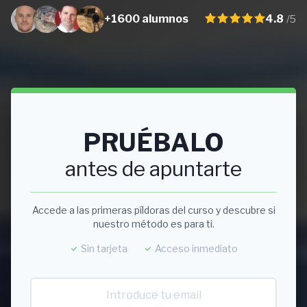
+1600 alumnos
4.8
/5
PRUÉBALO
antes de apuntarte
Accede a las primeras píldoras del curso y descubre si
nuestro método es para ti.
Sin tarjeta
Acceso inmediato