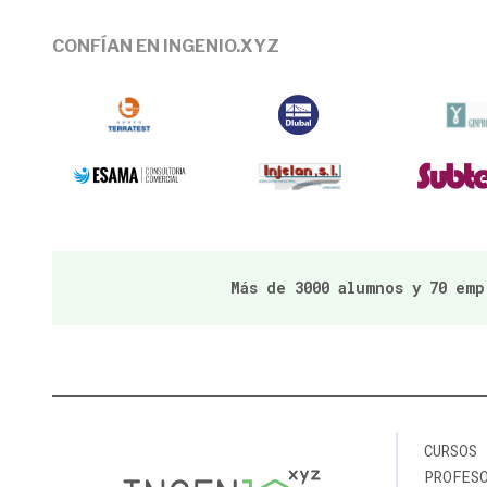
CONFÍAN EN INGENIO.XYZ
Más de 3000 alumnos y 70 em
CURSOS
PROFES