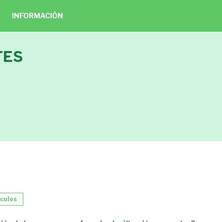
INFORMACIÓN
TES
ículos