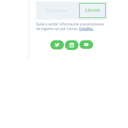
ENVIAR
R
Quiero recibir informacion y promociones
de ingenio.xyz por correo.
Detalles.