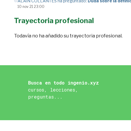
ALAIN COLLANTES ha preguntado:
Duda sobre la definic
10 nov 21 23:00
Trayectoria profesional
Todavía no ha añadido su trayectoria profesional.
Busca en todo ingenio.xyz
cursos, lecciones,
preguntas...