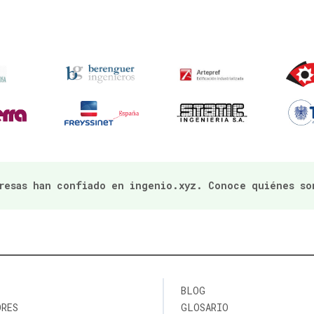
presas han confiado en ingenio.xyz. Conoce quiénes so
BLOG
ORES
GLOSARIO