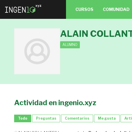
CURSOS
COMUNIDAD
ALAIN COLLAN
ALUMNO
Actividad en ingenio.xyz
Todo
Preguntas
Comentarios
Me gusta
Art