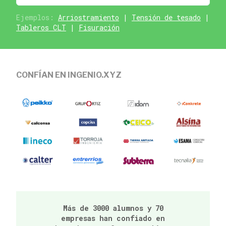
Ejemplos:
Arriostramiento
|
Tensión de tesado
|
Tableros CLT
|
Fisuración
CONFÍAN EN INGENIO.XYZ
Más de 3000 alumnos y 70
empresas han confiado en