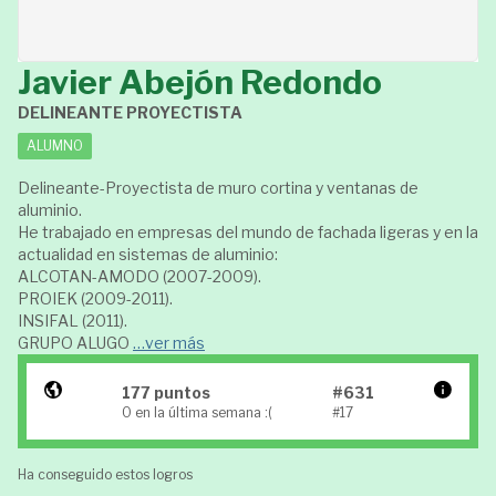
Javier Abejón Redondo
DELINEANTE PROYECTISTA
ALUMNO
Delineante-Proyectista de muro cortina y ventanas de
aluminio.
He trabajado en empresas del mundo de fachada ligeras y en la
actualidad en sistemas de aluminio:
ALCOTAN-AMODO (2007-2009).
PROIEK (2009-2011).
INSIFAL (2011).
GRUPO ALUGO
…ver más
177 puntos
#631
0 en la última semana :(
#17
Ha conseguido estos logros