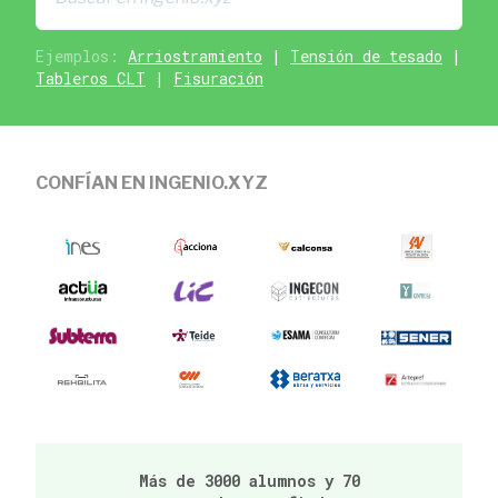
Ejemplos:
Arriostramiento
|
Tensión de tesado
|
Tableros CLT
|
Fisuración
CONFÍAN EN INGENIO.XYZ
Más de 3000 alumnos y 70