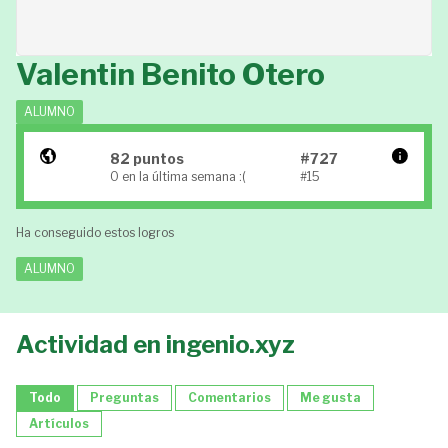
Valentin Benito Otero
ALUMNO
82 puntos
#727
0 en la última semana :(
#15
Ha conseguido estos logros
ALUMNO
Actividad en ingenio.xyz
Todo
Preguntas
Comentarios
Me gusta
Artículos