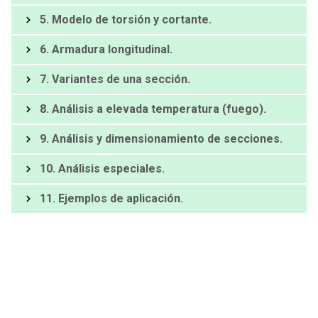
5. Modelo de torsión y cortante.
6. Armadura longitudinal.
7. Variantes de una sección.
8. Análisis a elevada temperatura (fuego).
9. Análisis y dimensionamiento de secciones.
10. Análisis especiales.
11. Ejemplos de aplicación.
12. Informes, memorias de cálculo,
personalización.
[Extra] Los trucos del profesor.