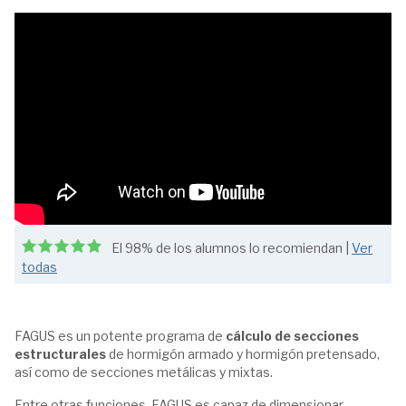
El 98% de los alumnos lo recomiendan |
Ver
todas
FAGUS es un potente programa de
cálculo de secciones
estructurales
de hormigón armado y hormigón pretensado,
así como de secciones metálicas y mixtas.
Entre otras funciones, FAGUS es capaz de dimensionar