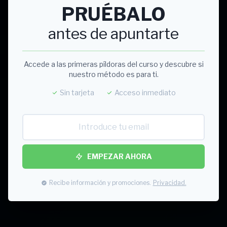
PRUÉBALO
antes de apuntarte
Accede a las primeras píldoras del curso y descubre si
nuestro método es para ti.
Sin tarjeta
Acceso inmediato
EMPEZAR AHORA
Recibe información y promociones.
Privacidad.