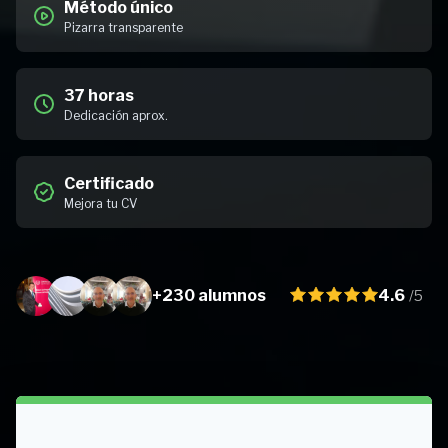
Método único
Pizarra transparente
37 horas
Dedicación aprox.
Certificado
Mejora tu CV
+230 alumnos
4.6
/5