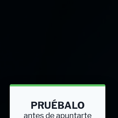
PRUÉBALO
antes de apuntarte