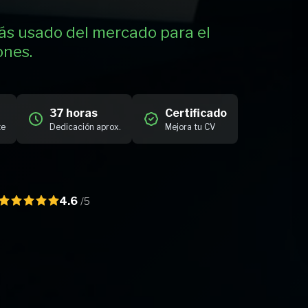
ás usado del mercado para el
ones.
37 horas
Certificado
te
Dedicación aprox.
Mejora tu CV
4.6
/5