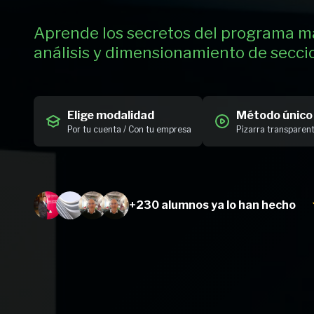
Aprende los secretos del programa m
análisis y dimensionamiento de secci
Elige modalidad
Método único
Por tu cuenta / Con tu empresa
Pizarra transparen
+230 alumnos
ya lo han hecho