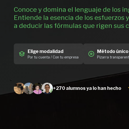
Conoce y domina el lenguaje de los in
Entiende la esencia de los esfuerzos 
a deducir las fórmulas que rigen sus c
Elige modalidad
Método único
Por tu cuenta / Con tu empresa
Pizarra transparen
+270 alumnos
ya lo han hecho