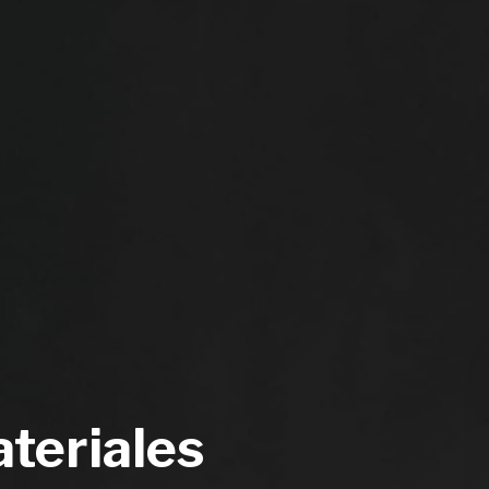
teriales