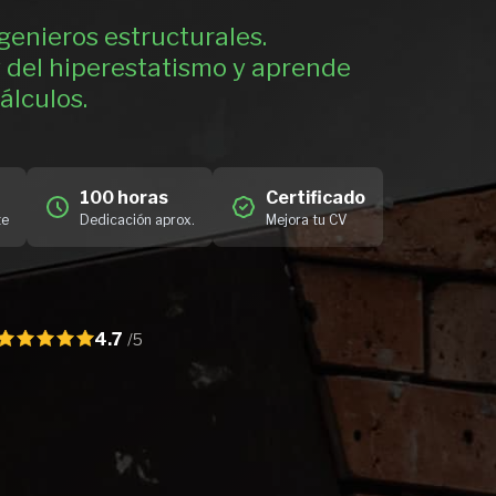
genieros estructurales.
y del hiperestatismo y aprende
álculos.
100 horas
Certificado
te
Dedicación aprox.
Mejora tu CV
4.7
/5