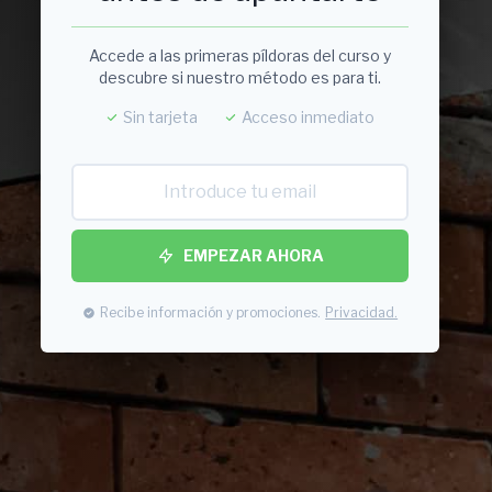
Accede a las primeras píldoras del curso y
descubre si nuestro método es para ti.
Sin tarjeta
Acceso inmediato
EMPEZAR AHORA
Recibe información y promociones.
Privacidad.