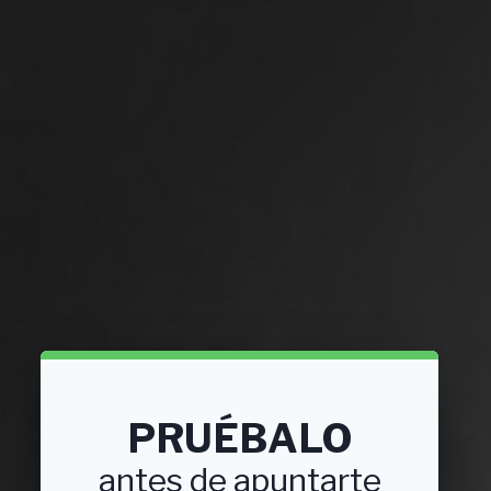
PRUÉBALO
antes de apuntarte