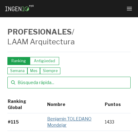
PROFESIONALES
/
LAAM Arquitectura
Ranking
Antigüedad
Semana
Mes
Siempre
Ranking
Nombre
Puntos
Global
Benjamin TOLEDANO
#115
1433
Mondejar