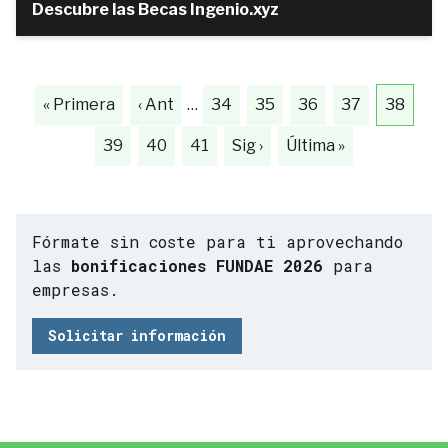
Descubre las Becas Ingenio.xyz
« Primera
‹ Ant
…
34
35
36
37
38
39
40
41
Sig ›
Última »
Fórmate sin coste para ti aprovechando
las
bonificaciones FUNDAE 2026
para
empresas.
Solicitar información