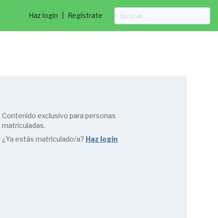
Haz login
|
Regístrate
Contenido exclusivo para personas
matriculadas.
¿Ya estás matriculado/a?
Haz login