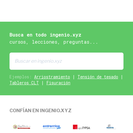
Busca en todo ingenio.xyz
cursos, lecciones, preguntas...
Ejemplos:
Arriostramiento
|
Tensión de tesado
|
Tableros CLT
|
Fisuración
CONFÍAN EN INGENIO.XYZ