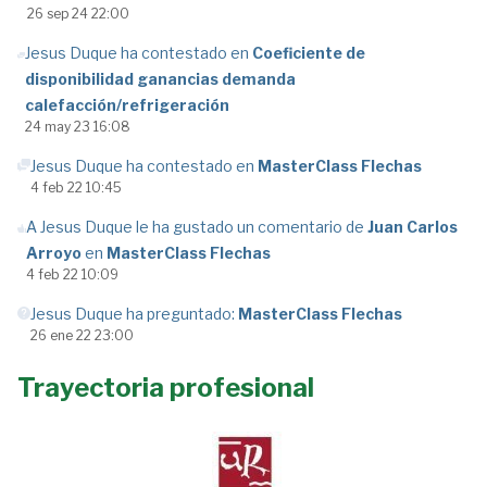
26 sep 24 22:00
Jesus Duque ha contestado en
Coeficiente de
disponibilidad ganancias demanda
calefacción/refrigeración
24 may 23 16:08
Jesus Duque ha contestado en
MasterClass Flechas
4 feb 22 10:45
A Jesus Duque le ha gustado un comentario de
Juan Carlos
Arroyo
en
MasterClass Flechas
4 feb 22 10:09
Jesus Duque ha preguntado:
MasterClass Flechas
26 ene 22 23:00
Trayectoria profesional