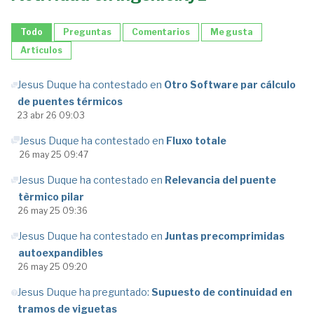
Todo
Preguntas
Comentarios
Me gusta
Artículos
Jesus Duque ha contestado en
Otro Software par cálculo
de puentes térmicos
23 abr 26 09:03
Jesus Duque ha contestado en
Fluxo totale
26 may 25 09:47
Jesus Duque ha contestado en
Relevancia del puente
tèrmico pilar
26 may 25 09:36
Jesus Duque ha contestado en
Juntas precomprimidas
autoexpandibles
26 may 25 09:20
Jesus Duque ha preguntado:
Supuesto de continuidad en
tramos de viguetas