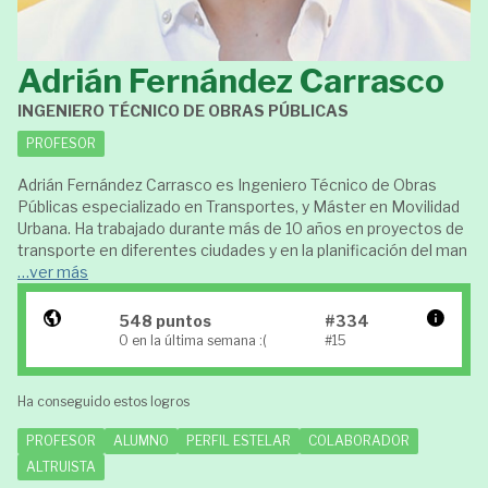
Adrián Fernández Carrasco
INGENIERO TÉCNICO DE OBRAS PÚBLICAS
PROFESOR
Adrián Fernández Carrasco es Ingeniero Técnico de Obras
Públicas especializado en Transportes, y Máster en Movilidad
Urbana. Ha trabajado durante más de 10 años en proyectos de
transporte en diferentes ciudades y en la planificación del man
…ver más
548 puntos
#334
0 en la última semana :(
#15
Ha conseguido estos logros
PROFESOR
ALUMNO
PERFIL ESTELAR
COLABORADOR
ALTRUISTA