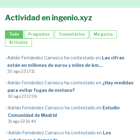
Actividad en ingenio.xyz
Todo
Preguntas
Comentarios
Me gusta
Artículos
Adrián Fernández Carrasco ha contestado en
Las cifras
están en millones de euros y miles de km...
30 ago 23 17:11
Adrián Fernández Carrasco ha contestado en
¿Hay medidas
para evitar fugas de metano?
30 ago 23 17:06
Adrián Fernández Carrasco ha contestado en
Estudio
Comunidad de Madrid
31 ago 22 16:49
Adrián Fernández Carrasco ha contestado en
Los