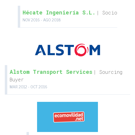
Hécate Ingeniería S.L.
| Socio
NOV 2016 - AGO 2018
Alstom Transport Services
| Sourcing
Buyer
MAR 2012 - OCT 2016