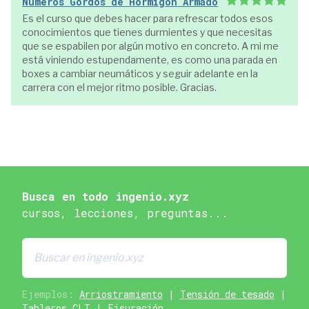
Números Gordos de Hormigón Armado
Es el curso que debes hacer para refrescar todos esos
conocimientos que tienes durmientes y que necesitas
que se espabilen por algún motivo en concreto. A mi me
está viniendo estupendamente, es como una parada en
boxes a cambiar neumáticos y seguir adelante en la
carrera con el mejor ritmo posible. Gracias.
Busca en todo ingenio.xyz
cursos, lecciones, preguntas...
Ejemplos:
Arriostramiento
|
Tensión de tesado
|
Tableros CLT
|
Fisuración