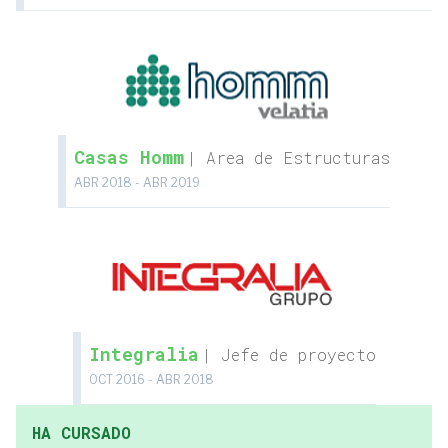
Casas Homm
| Area de Estructuras
ABR 2018 - ABR 2019
Integralia
| Jefe de proyecto
OCT 2016 - ABR 2018
HA CURSADO