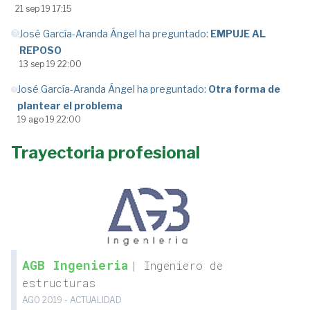
21 sep 19 17:15
José García-Aranda Ángel ha preguntado:
EMPUJE AL
REPOSO
13 sep 19 22:00
José García-Aranda Ángel ha preguntado:
Otra forma de
plantear el problema
19 ago 19 22:00
Trayectoria profesional
AGB Ingenieria
| Ingeniero de
estructuras
AGO 2019 - ACTUALIDAD