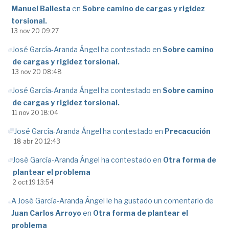
Manuel Ballesta
en
Sobre camino de cargas y rigidez
torsional.
13 nov 20 09:27
José García-Aranda Ángel ha contestado en
Sobre camino
de cargas y rigidez torsional.
13 nov 20 08:48
José García-Aranda Ángel ha contestado en
Sobre camino
de cargas y rigidez torsional.
11 nov 20 18:04
José García-Aranda Ángel ha contestado en
Precacución
18 abr 20 12:43
José García-Aranda Ángel ha contestado en
Otra forma de
plantear el problema
2 oct 19 13:54
A José García-Aranda Ángel le ha gustado un comentario de
Juan Carlos Arroyo
en
Otra forma de plantear el
problema