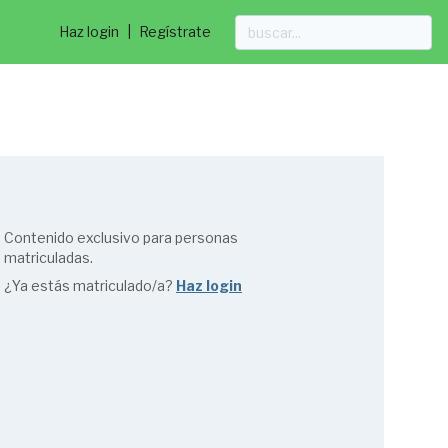
Haz login
|
Regístrate
Contenido exclusivo para personas
matriculadas.
¿Ya estás matriculado/a?
Haz login