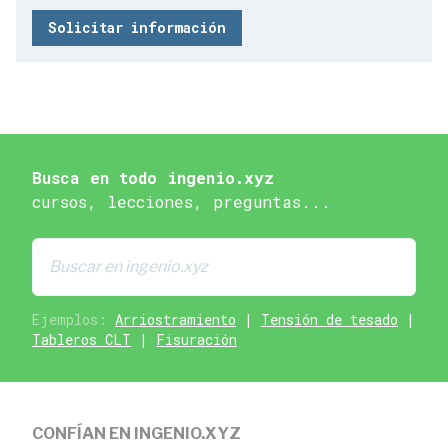
Solicitar información
Busca en todo ingenio.xyz
cursos, lecciones, preguntas...
Ejemplos:
Arriostramiento
|
Tensión de tesado
|
Tableros CLT
|
Fisuración
CONFÍAN EN INGENIO.XYZ