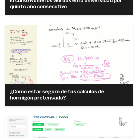
El curso Números Gordos en la universidad por
quinto año consecutivo
¿Cómo estar seguro de tus cálculos de
hormigón pretensado?