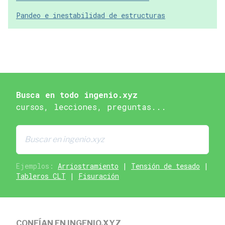
Pandeo e inestabilidad de estructuras
Busca en todo ingenio.xyz
cursos, lecciones, preguntas...
Ejemplos:
Arriostramiento
|
Tensión de tesado
|
Tableros CLT
|
Fisuración
CONFÍAN EN INGENIO.XYZ