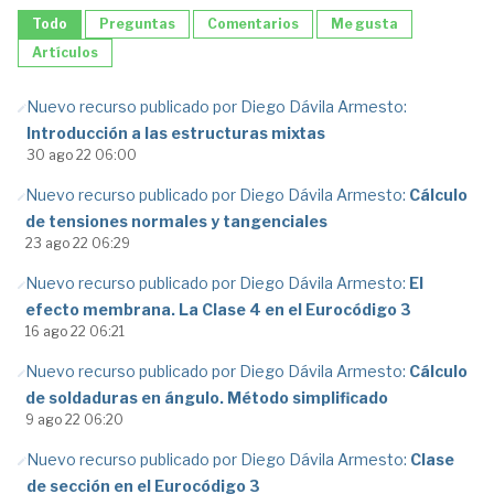
Todo
Preguntas
Comentarios
Me gusta
Artículos
Nuevo recurso publicado por Diego Dávila Armesto:
Introducción a las estructuras mixtas
30 ago 22 06:00
Nuevo recurso publicado por Diego Dávila Armesto:
Cálculo
de tensiones normales y tangenciales
23 ago 22 06:29
Nuevo recurso publicado por Diego Dávila Armesto:
El
efecto membrana. La Clase 4 en el Eurocódigo 3
16 ago 22 06:21
Nuevo recurso publicado por Diego Dávila Armesto:
Cálculo
de soldaduras en ángulo. Método simplificado
9 ago 22 06:20
Nuevo recurso publicado por Diego Dávila Armesto:
Clase
de sección en el Eurocódigo 3