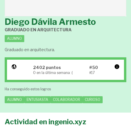
Diego Dávila Armesto
GRADUADO EN ARQUITECTURA
ALUMNO
Graduado en arquitectura.
2402 puntos
#50
0 en la última semana :(
#17
Ha conseguido estos logros
ALUMNO
ENTUSIASTA
COLABORADOR
CURIOSO
Actividad en ingenio.xyz