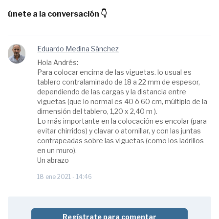
únete a la conversación 👇
Eduardo Medina Sánchez
Hola Andrés:
Para colocar encima de las viguetas. lo usual es
tablero contralaminado de 18 a 22 mm de espesor,
dependiendo de las cargas y la distancia entre
viguetas (que lo normal es 40 ó 60 cm, múltiplo de la
dimensión del tablero, 1,20 x 2,40 m ).
Lo más importante en la colocación es encolar (para
evitar chirridos) y clavar o atornillar, y con las juntas
contrapeadas sobre las viguetas (como los ladrillos
en un muro).
Un abrazo
18 ene 2021 - 14:46
Regístrate para comentar