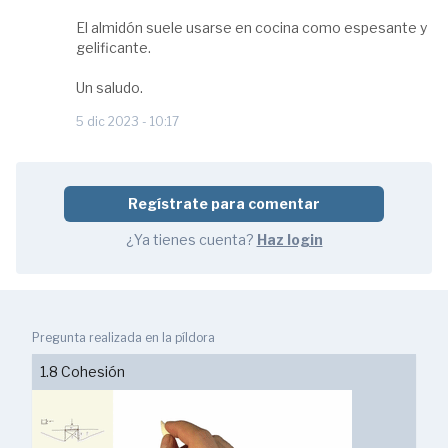
El almidón suele usarse en cocina como espesante y
gelificante.
Un saludo.
5 dic 2023 - 10:17
Regístrate para comentar
¿Ya tienes cuenta?
Haz login
Pregunta realizada en la píldora
1.8 Cohesión