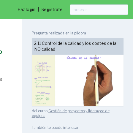
Haz login
|
Regístrate
Pregunta realizada en la píldora
2.11 Control de la calidad y los costes de la
NO calidad
o
es
del curso
Gestión de proyectos y liderazgo de
equipos
También te puede interesar: