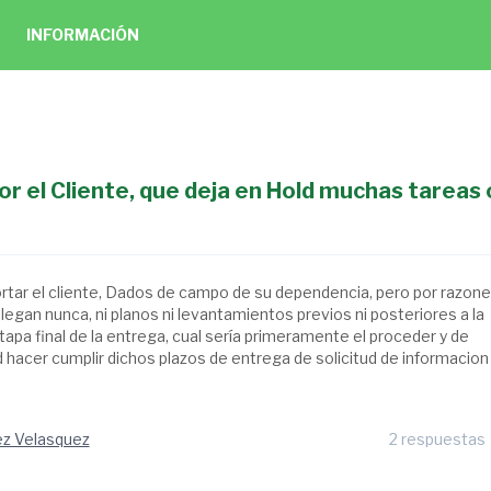
INFORMACIÓN
or el Cliente, que deja en Hold muchas tareas 
tar el cliente, Dados de campo de su dependencia, pero por razon
egan nunca, ni planos ni levantamientos previos ni posteriores a la
etapa final de la entrega, cual sería primeramente el proceder y de
 hacer cumplir dichos plazos de entrega de solicitud de informacion
z Velasquez
2 respuestas