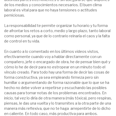
de los medios y conocimientos necesarios. El buen clima
laboral es vital para que no haya tensiones o actitudes
perniciosas.
La responsabilidad te permite organizar tu horario y tu forma
de afrontar los retos a corto, medio y largo plazo, tanto laboral
como personal, ya que de lo contrario reinaría el caos y la falta
de control en tu vida.
En cuanto a lo comentado en los últimos videos vistos,
efectivamente cuando voy a hablar directamente con un
compañero, jefe o encargado de obra, he de pensar bien qué y
cómo lo he de decir para no estropear en un minuto todo el
vínculo creado. Para todo hay una forma de decir las cosas de
forma constructiva, ya sea empleando firmeza pero sin
humillar o argumentando de forma razonable que lo que se ha
hecho no debe volver a repetirse y escuchando las posibles
causas para tomar notas de los problemas encontrados. En
inicio, tal vez lo diría de otra manera (más tóxica), pero respiras,
piensas, le das una vuelta y lo transmites a la otra parte de una
manera más reflexiva, que no te haga arrepentirte de lo dicho
en caliente. En todo caso, más productiva para ambos.