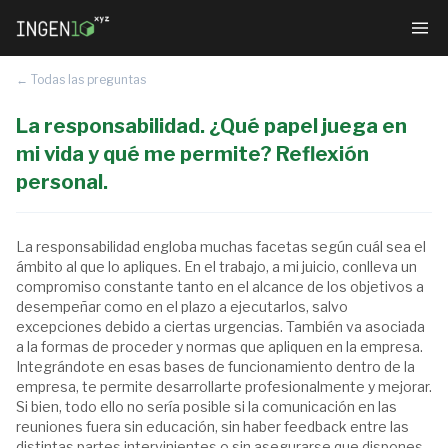
← Todas las preguntas
La responsabilidad. ¿Qué papel juega en
mi vida y qué me permite? Reflexión
personal.
La responsabilidad engloba muchas facetas según cuál sea el
ámbito al que lo apliques. En el trabajo, a mi juicio, conlleva un
compromiso constante tanto en el alcance de los objetivos a
desempeñar como en el plazo a ejecutarlos, salvo
excepciones debido a ciertas urgencias. También va asociada
a la formas de proceder y normas que apliquen en la empresa.
Integrándote en esas bases de funcionamiento dentro de la
empresa, te permite desarrollarte profesionalmente y mejorar.
Si bien, todo ello no sería posible si la comunicación en las
reuniones fuera sin educación, sin haber feedback entre las
distintas partes intervinientes o sin asegurarse que dispones