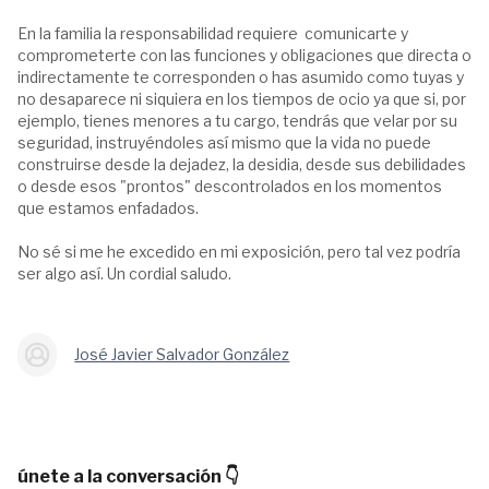
En la familia la responsabilidad requiere comunicarte y
comprometerte con las funciones y obligaciones que directa o
indirectamente te corresponden o has asumido como tuyas y
no desaparece ni siquiera en los tiempos de ocio ya que si, por
ejemplo, tienes menores a tu cargo, tendrás que velar por su
seguridad, instruyéndoles así mismo que la vida no puede
construirse desde la dejadez, la desidia, desde sus debilidades
o desde esos "prontos" descontrolados en los momentos
que estamos enfadados.
No sé si me he excedido en mi exposición, pero tal vez podría
ser algo así. Un cordial saludo.
José Javier Salvador González
únete a la conversación 👇