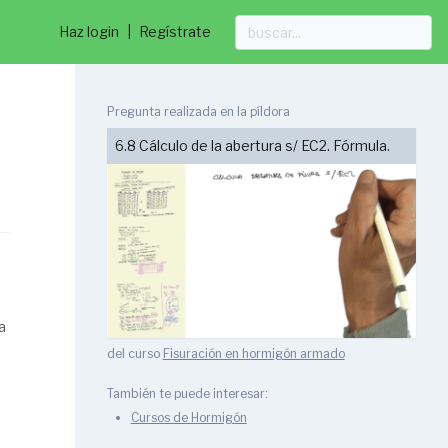
Haz login
|
Regístrate
Pregunta realizada en la píldora
6.8 Cálculo de la abertura s/ EC2. Fórmula.
a
del curso
Fisuración en hormigón armado
También te puede interesar:
Cursos de Hormigón