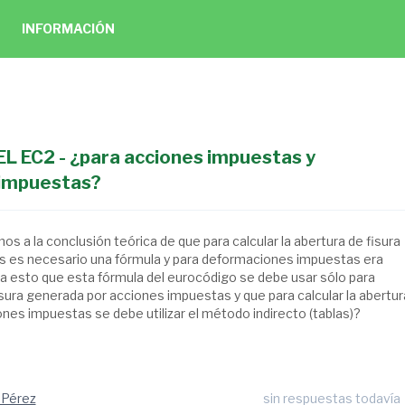
INFORMACIÓN
 EC2 - ¿para acciones impuestas y
impuestas?
mos a la conclusión teórica de que para calcular la abertura de fisura
s es necesario una fórmula y para deformaciones impuestas era
ica esto que esta fórmula del eurocódigo se debe usar sólo para
fisura generada por acciones impuestas y que para calcular la abertur
nes impuestas se debe utilizar el método indirecto (tablas)?
 Pérez
sin respuestas todavía