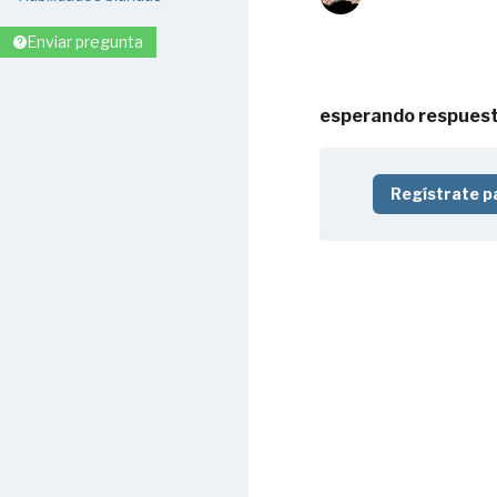
Enviar pregunta
esperando respuesta
Regístrate p