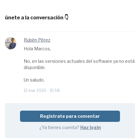
únete a la conversación 👇
Rubén Pérez
Hola Marcos,
No, en las versiones actuales del software ya no está
disponible.
Un saludo.
12 mar 2026 - 15:58
Regístrate para comentar
¿Ya tienes cuenta?
Haz login