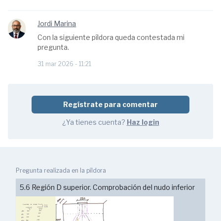
Jordi Marina
Con la siguiente píldora queda contestada mi
pregunta.
31 mar 2026 - 11:21
Regístrate para comentar
¿Ya tienes cuenta?
Haz login
Pregunta realizada en la píldora
5.6 Región D superior. Comprobación del nudo inferior