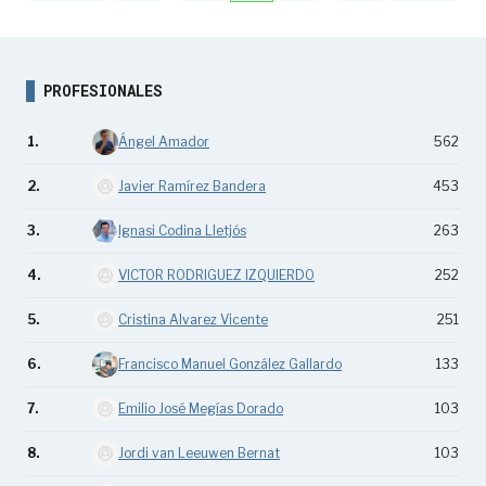
PROFESIONALES
1.
Ángel Amador
562
2.
Javier Ramírez Bandera
453
3.
Ignasi Codina Lletjós
263
4.
VICTOR RODRIGUEZ IZQUIERDO
252
5.
Cristina Alvarez Vicente
251
6.
Francisco Manuel González Gallardo
133
7.
Emilio José Megías Dorado
103
8.
Jordi van Leeuwen Bernat
103