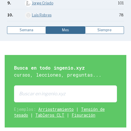
9.
Jorge Criado
101
10.
Luis Robres
78
Semana
Mes
Siempre
Busca en todo ingenio.xyz
cursos, lecciones, preguntas...
Ejemplos:
Arriostramiento
|
Tensión de
tesado
|
Tableros CLT
|
Fisuración