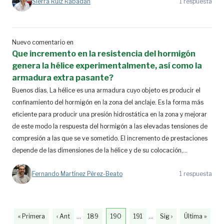
Sierra Ruiz Rabadán
1 respuesta
Nuevo comentario en
Que incremento en la resistencia del hormigón
genera la hélice experimentalmente, así como la
armadura extra pasante?
Buenos días, La hélice es una armadura cuyo objeto es producir el
confinamiento del hormigón en la zona del anclaje. Es la forma más
eficiente para producir una presión hidrostática en la zona y mejorar
de este modo la respuesta del hormigón a las elevadas tensiones de
compresión a las que se ve sometido. El incremento de prestaciones
depende de las dimensiones de la hélice y de su colocación,...
Fernando Martínez Pérez-Beato
1 respuesta
« Primera
‹ Ant
…
189
190
191
…
Sig ›
Última »