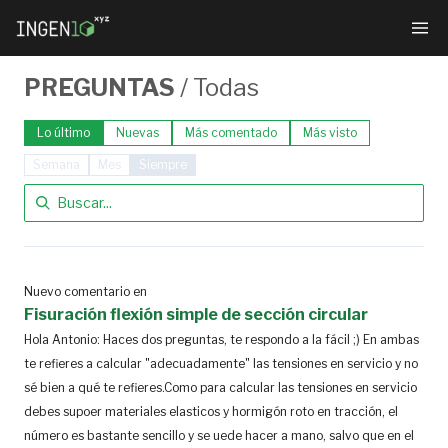
PREGUNTAS
/
Todas
Lo último
Nuevas
Más comentado
Más visto
Semana
Mes
Siempre
Nuevo comentario en
Fisuración flexión simple de sección circular
Hola Antonio: Haces dos preguntas, te respondo a la fácil ;) En ambas
te refieres a calcular "adecuadamente" las tensiones en servicio y no
sé bien a qué te refieres.Como para calcular las tensiones en servicio
debes supoer materiales elasticos y hormigón roto en tracción, el
número es bastante sencillo y se uede hacer a mano, salvo que en el