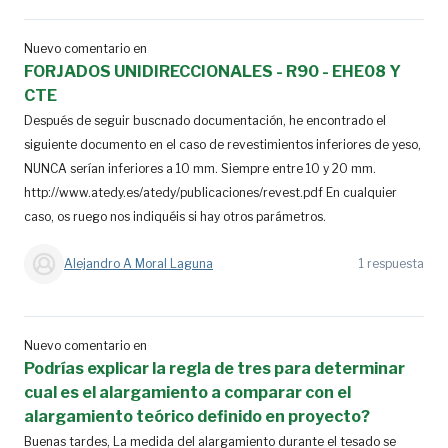
Nuevo comentario en
FORJADOS UNIDIRECCIONALES - R90 - EHE08 Y
CTE
Después de seguir buscnado documentación, he encontrado el
siguiente documento en el caso de revestimientos inferiores de yeso,
NUNCA serían inferiores a 10 mm. Siempre entre 10 y 20 mm.
http://www.atedy.es/atedy/publicaciones/revest.pdf En cualquier
caso, os ruego nos indiquéis si hay otros parámetros.
Alejandro A Moral Laguna
1 respuesta
Nuevo comentario en
Podrías explicar la regla de tres para determinar
cual es el alargamiento a comparar con el
alargamiento teórico definido en proyecto?
Buenas tardes, La medida del alargamiento durante el tesado se