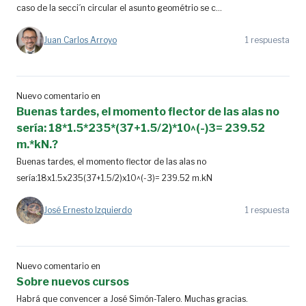
caso de la secci´n circular el asunto geométrio se c...
Juan Carlos Arroyo
1 respuesta
Nuevo comentario en
Buenas tardes, el momento flector de las alas no
sería: 18*1.5*235*(37+1.5/2)*10^(-)3= 239.52
m.*kN.?
Buenas tardes, el momento flector de las alas no
sería:18x1.5x235(37+1.5/2)x10^(-3)= 239.52 m.kN
José Ernesto Izquierdo
1 respuesta
Nuevo comentario en
Sobre nuevos cursos
Habrá que convencer a José Simón-Talero. Muchas gracias.